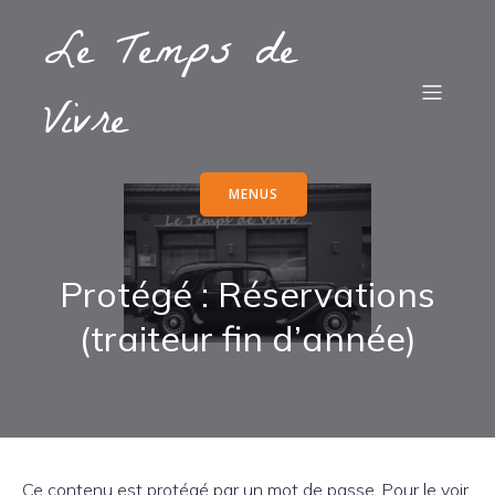
Le Temps de
Vivre
MENUS
Protégé : Réservations
(traiteur fin d’année)
Ce contenu est protégé par un mot de passe. Pour le voir,