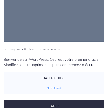
-
-
admin4210
8 décembre 2024
10h01
Bienvenue sur WordPress. Ceci est votre premier article.
Modifiez-le ou supprimez-le, puis commencez à écrire !
CATEGORIES:
Non classé
TAGS: