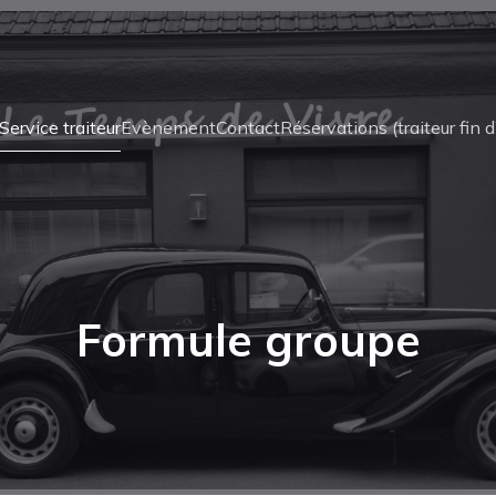
Service traiteur
Evènement
Contact
Réservations (traiteur fin 
Formule groupe