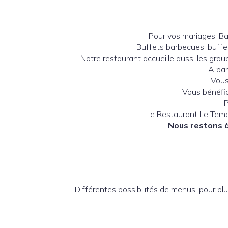
Pour vos mariages, Bap
Buffets barbecues, buffet
Notre restaurant accueille aussi les gro
A par
Vous
Vous bénéfic
P
Le Restaurant Le Temp
Nous restons à
Différentes possibilités de menus, pour p