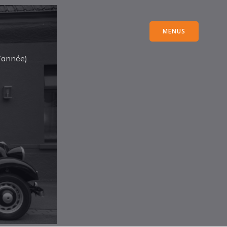
MENUS
d’année)