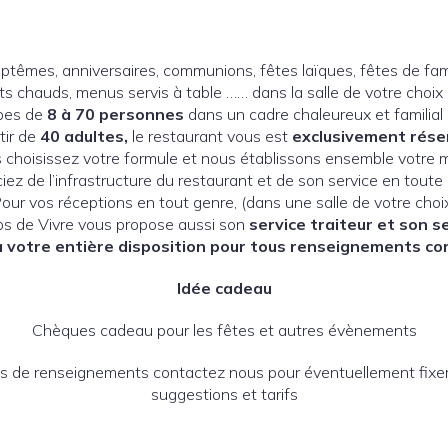
têmes, anniversaires, communions, fêtes laïques, fêtes de famil
s chauds, menus servis à table …… dans la salle de votre choix
upes de
8 à 70 personnes
dans un cadre chaleureux et familial (
tir de
40 adultes,
le restaurant vous est
exclusivement réser
 choisissez votre formule et nous établissons ensemble votre 
iez de l’infrastructure du restaurant et de son service en toute
our vos réceptions en tout genre, (dans une salle de votre choi
s de Vivre vous propose aussi son
service traiteur et son s
 votre entière disposition pour tous renseignements c
Idée cadeau
Chèques cadeau pour les fêtes et autres évènements
lus de renseignements contactez nous pour éventuellement fixe
suggestions et tarifs